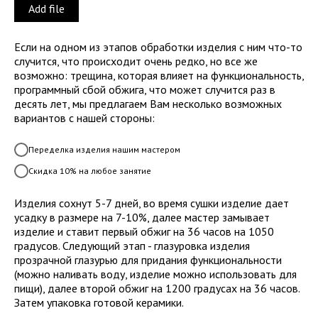
Add file
Если на одном из этапов обработки изделия с ним что-то
случится, что происходит очень редко, но все же
возможно: трещина, которая влияет на функциональность,
программный сбой обжига, что может случится раз в
десять лет, мы предлагаем Вам несколько возможных
вариантов с нашей стороны:
Переделка изделия нашим мастером
Скидка 10% на любое занятие
Изделия сохнут 5-7 дней, во время сушки изделие дает
усадку в размере на 7-10%, далее мастер замывает
изделие и ставит первый обжиг на 36 часов на 1050
градусов. Следующий этап - глазуровка изделия
прозрачной глазурью для придания функциональности
(можно наливать воду, изделие можно использовать для
пищи), далее второй обжиг на 1200 градусах на 36 часов.
Затем упаковка готовой керамики.