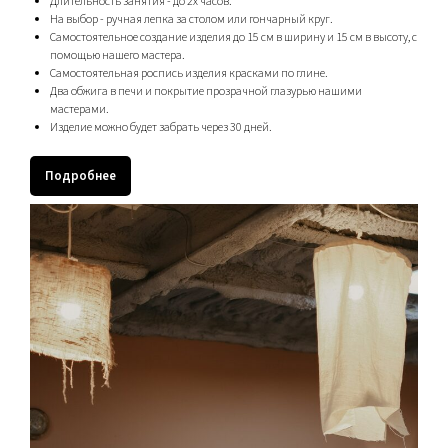
Длительность занятия - до 2х часов.
На выбор - ручная лепка за столом или гончарный круг.
Самостоятельное создание изделия до 15 см в ширину и 15 см в высоту, с
помощью нашего мастера.
Самостоятельная роспись изделия красками по глине.
Два обжига в печи и покрытие прозрачной глазурью нашими
мастерами.
Изделие можно будет забрать через 30 дней.
Подробнее