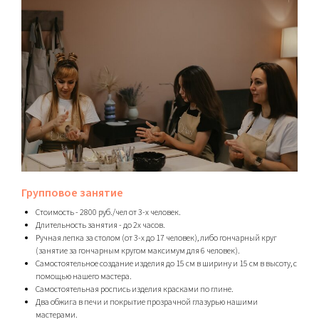
Групповое занятие
Стоимость - 2800 руб./чел от 3-х человек.
Длительность занятия - до 2х часов.
Ручная лепка за столом (от 3-х до 17 человек), либо гончарный круг
(занятие за гончарным кругом максимум для 6 человек).
Самостоятельное создание изделия до 15 см в ширину и 15 см в высоту, с
помощью нашего мастера.
Самостоятельная роспись изделия красками по глине.
Два обжига в печи и покрытие прозрачной глазурью нашими
мастерами.