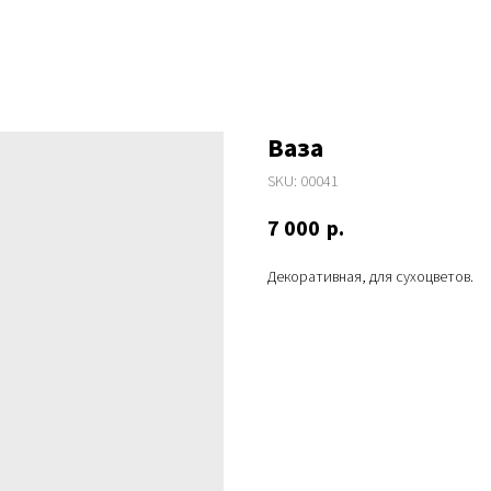
Ваза
SKU:
00041
7 000
р.
Декоративная, для сухоцветов.